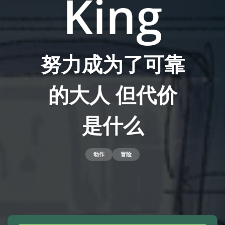
King
努力成为了可靠
的大人 但代价
是什么
动作
冒险