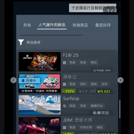
1
/
2