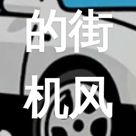
的街
机风