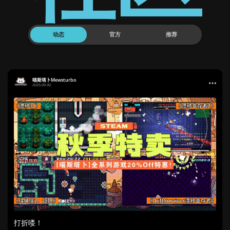
动态
官方
推荐
喵斯塔卜Mewsturbo
2025-09-30
打折喽！