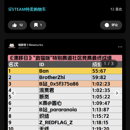
🛒STEAM特卖购物车
12
喜欢
12
1
评论
喵斯塔卜Mewsturbo
2025-07-21
1
/
3