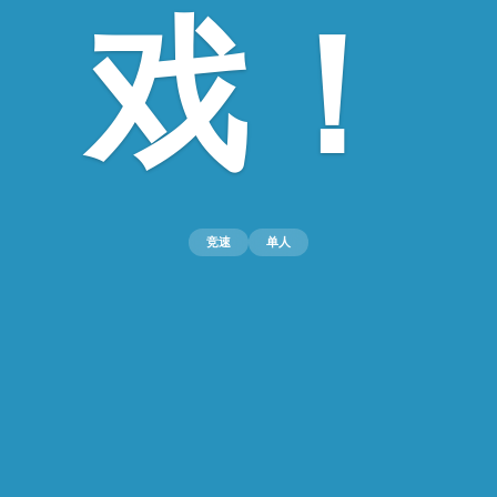
戏！
竞速
单人