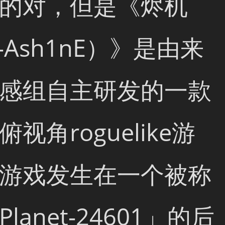
的对，但是《烬机
-Ash1nE）》是由来
感组自主研发的一款
俯视角roguelike游
游戏发生在一个被称
lanet-24601」的后