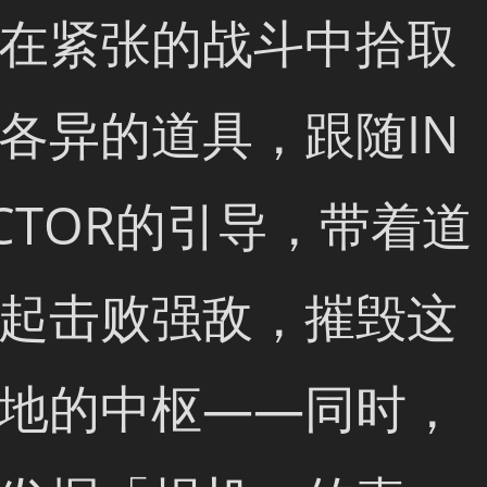
在紧张的战斗中拾取
各异的道具，跟随IN
ECTOR的引导，带着道
起击败强敌，摧毁这
地的中枢——同时，