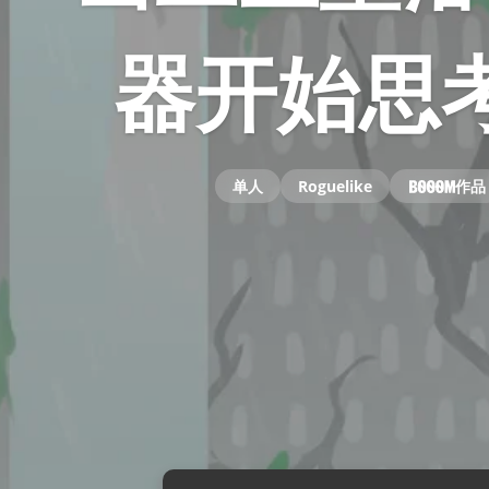
器开始思
单人
Roguelike
作品