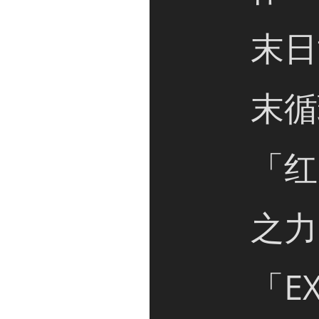
末日
末循
「红
之力
「E