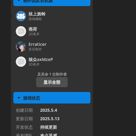
制作团队在机核
枝上旌蛉
游戏编程
燕荷
2D美术
Erraticer
音乐制作
核众axMzeP
3D美术
及其余
1
位制作者
显示全部
游戏状态
创建日期
2025.5.4
更新日期
2025.5.13
开发状态
持续更新
开发团队
来点灵感