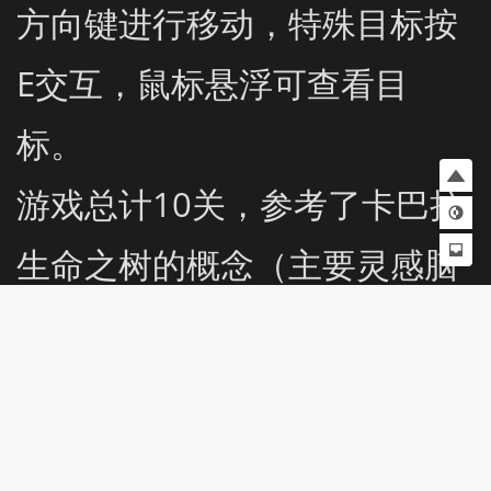
方向键进行移动，特殊目标按
E交互，鼠标悬浮可查看目
标。

游戏总计10关，参考了卡巴拉
生命之树的概念（主要灵感脑
叶公司，所以有小致敬）

游戏“完美”通关后主页面有彩
蛋不知道能不能有人发现OwO