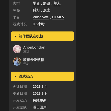
类型
平台
，
解谜
，
单人
标签
科幻
，
废土
平台
Windows
，
HTML5
游戏时长
0.5小时
制作团队在机核
AnonLondon
策划
软糖爱吃硬糖
开发
游戏状态
创建日期
2025.5.4
更新日期
2025.5.9
开发状态
持续更新
开发团队
明日回声