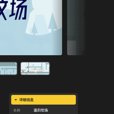
详细信息
名称
递归坟场