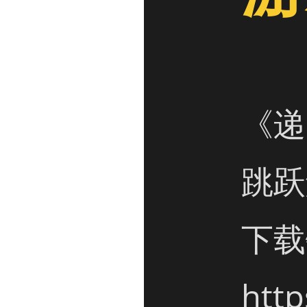
《递
跳跃
下载
http