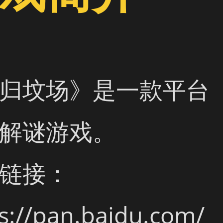
归坟场》是一款平台
解谜游戏。

链接：

s://pan.baidu.com/