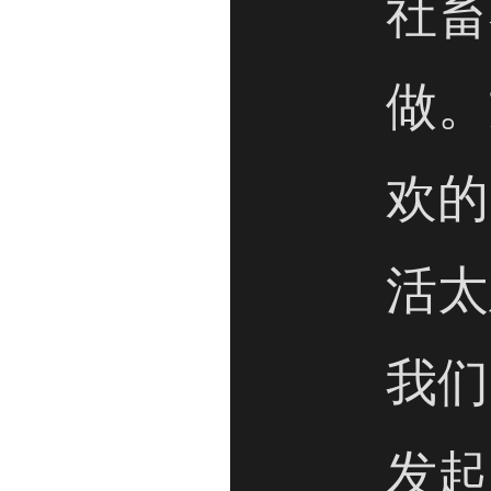
社畜
做。
欢的
活太
我们
发起