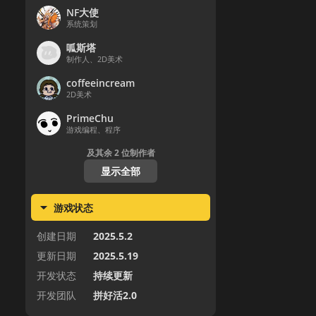
NF大使
系统策划
呱斯塔
制作人、2D美术
coffeeincream
2D美术
PrimeChu
游戏编程、程序
及其余
2
位制作者
显示全部
游戏状态
创建日期
2025.5.2
更新日期
2025.5.19
开发状态
持续更新
开发团队
拼好活2.0