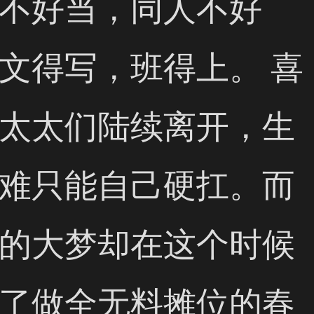
不好当，同人不好
文得写，班得上。 喜
太太们陆续离开，生
难只能自己硬扛。而
的大梦却在这个时候
了做全无料摊位的春