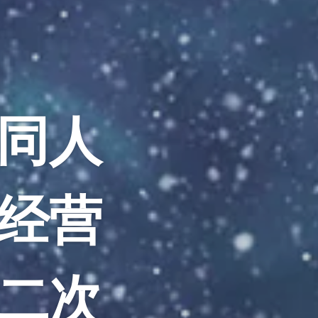
同人
经营
二次