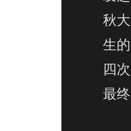
秋大
生的
四次
最终