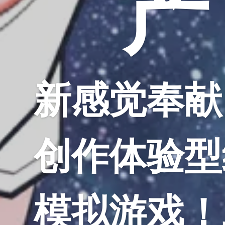
产
新感觉奉献
创作体验型
模拟游戏！