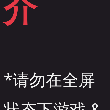
介
*请勿在全屏
状态下游戏 &