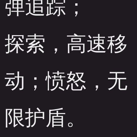
弹追踪；

探索，高速移
动；愤怒，无
限护盾。
