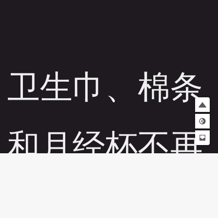
卫生巾、棉条
和月经杯不再
是隐藏的必需