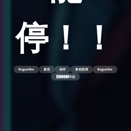
停！！
Roguelike
射击
动作
角色扮演
Roguelite
作品