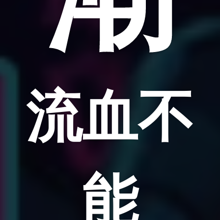
流血不
能