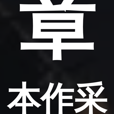
章
本作采