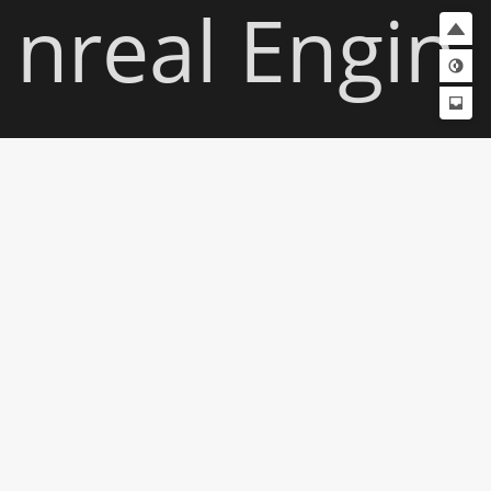
nreal Engin
e 5"并大幅
提升画面表