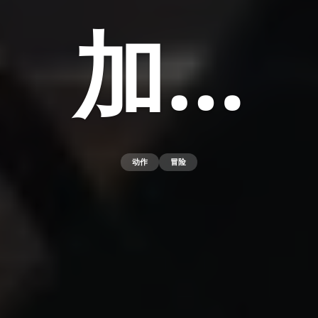
加…
动作
冒险