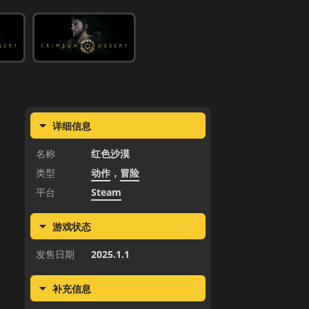
详细信息
名称
红色沙漠
类型
动作
，
冒险
平台
Steam
游戏状态
发售日期
2025.1.1
补充信息