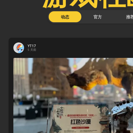
动态
官方
推
YT17
5 天前