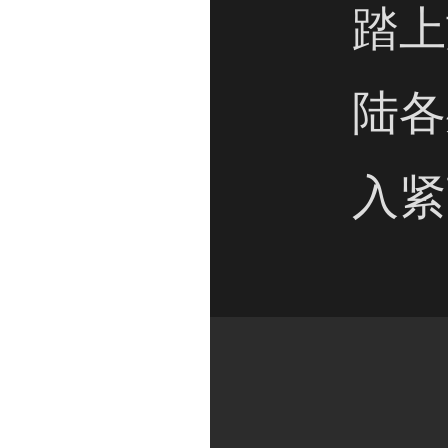
踏上
陆各
入紧