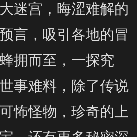
大迷宫，晦涩难解的
预言，吸引各地的冒
蜂拥而至，一探究
世事难料，除了传说
可怖怪物，珍奇的上
宝，还有更多秘密深