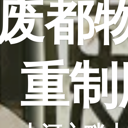
废都
重制