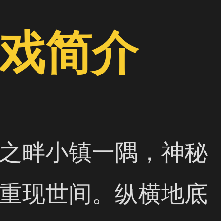
戏简介
之畔小镇一隅，神秘
重现世间。纵横地底