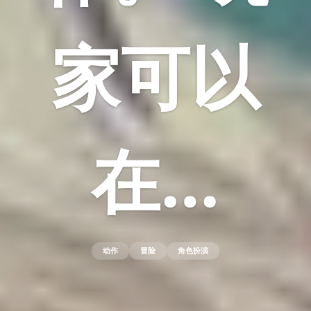
家可以
在…
动作
冒险
角色扮演