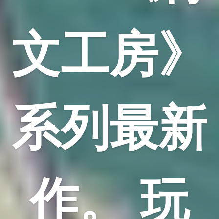
文工房》
系列最新
作。 玩