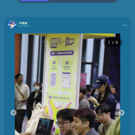
叶晓城
2024-05-24
1
/
9