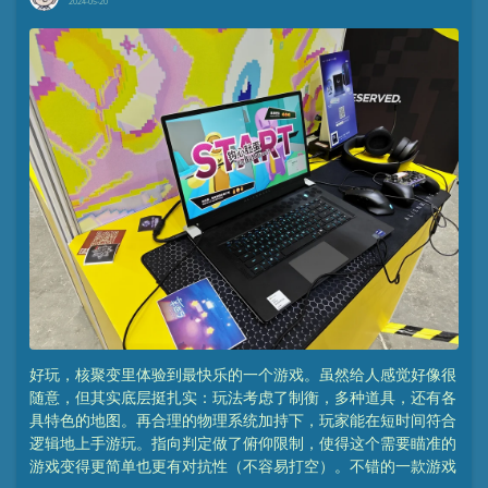
2024-05-20
好玩，核聚变里体验到最快乐的一个游戏。虽然给人感觉好像很
随意，但其实底层挺扎实：玩法考虑了制衡，多种道具，还有各
具特色的地图。再合理的物理系统加持下，玩家能在短时间符合
逻辑地上手游玩。指向判定做了俯仰限制，使得这个需要瞄准的
游戏变得更简单也更有对抗性（不容易打空）。不错的一款游戏