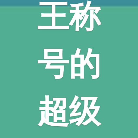
王称
号的
超级