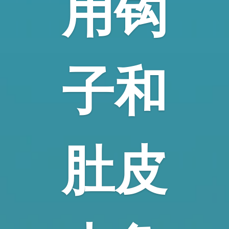
用钩
子和
肚皮