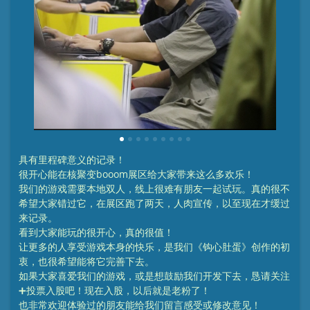
1
2
3
4
5
6
7
8
9
具有里程碑意义的记录！
很开心能在核聚变booom展区给大家带来这么多欢乐！
我们的游戏需要本地双人，线上很难有朋友一起试玩。真的很不
希望大家错过它，在展区跑了两天，人肉宣传，以至现在才缓过
来记录。
看到大家能玩的很开心，真的很值！
让更多的人享受游戏本身的快乐，是我们《钩心肚蛋》创作的初
衷，也很希望能将它完善下去。
如果大家喜爱我们的游戏，或是想鼓励我们开发下去，恳请关注
➕投票入股吧！现在入股，以后就是老粉了！
也非常欢迎体验过的朋友能给我们留言感受或修改意见！