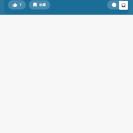
7
收藏
1
钩心肚蛋
2024-05-19