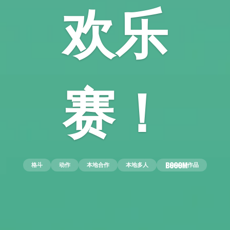
欢乐
赛！
格斗
动作
本地合作
本地多人
作品