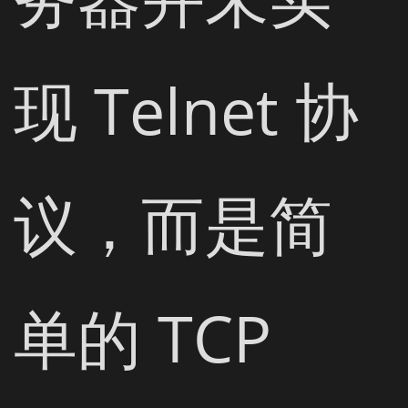
现 Telnet 协
议，而是简
单的 TCP
