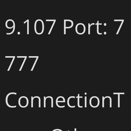
9.107 Port: 7
777

ConnectionT