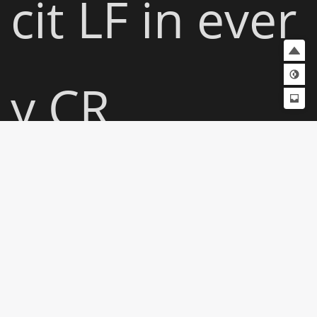
cit LF in ever
y CR

由于 Windo
ws 的换行符