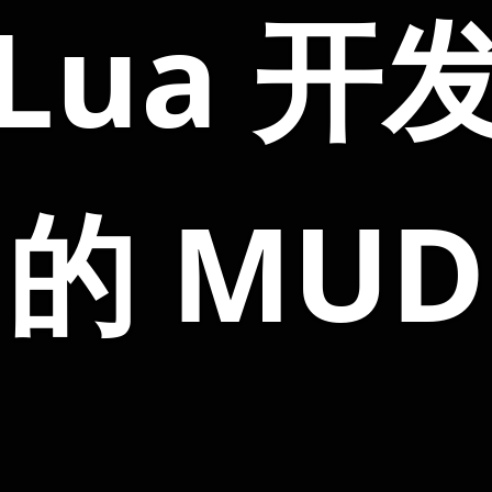
Lua 开
的 MUD