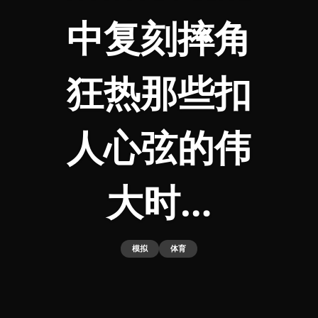
中复刻摔角
狂热那些扣
人心弦的伟
大时…
模拟
体育