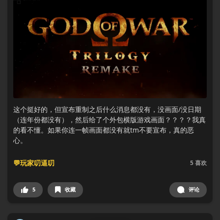
这个挺好的，但宣布重制之后什么消息都没有，没画面/没日期
（连年份都没有），然后给了个外包横版游戏画面？？？？我真
的看不懂。如果你连一帧画面都没有就tm不要宣布，真的恶
心。
💬玩家叨逼叨
5
喜欢
5
收藏
评论