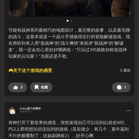
1
2
可能有战神系列最精巧的地图设计，最完整的故事，以及最无聊
的战斗，这基本就是一个战斗手感做得还行的冒险解谜游戏。现
在再听到有人用“老战神”的“战斗爽快”来批评“新战神”的“解谜
多”，我一定会在心里好好嘲讽他：“只玩过3代就敢自称老战神
玩家的云玩家！”当面还是不敢。
🎮关于这个游戏的感受
3
喜欢
3
收藏
1
disby是个好青年
2026-06-20
有种打开了新世界的感觉，突然发现自己可以玩到以前在MD、
PS2上那些想玩但没玩到的游戏（其实很少，有几个，真牛逼到
不行的都重制了，比如寂静岭2），好开心啊