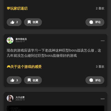
💬玩家叨逼叨
2
喜欢
2
收藏
评论
新华里组员
2026-02-13
现在的游戏应该学习一下老战神这种巨型boss战该怎么做，这
几年就没怎么碰到过巨型boss战做得好的游戏
🎮关于这个游戏的感受
3
喜欢
3
收藏
评论
大川点赞
2026-02-13