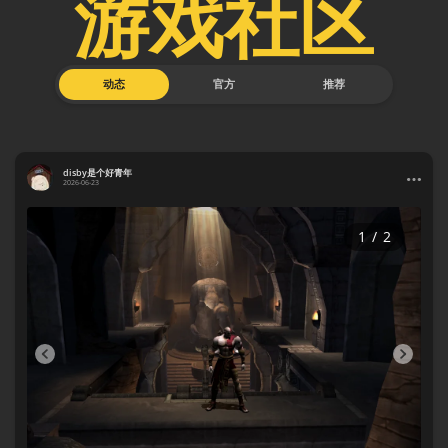
游戏社区
动态
官方
推荐
disby是个好青年
2026-06-23
1
/
2