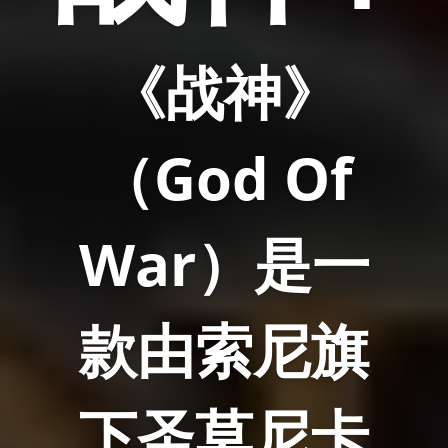
《战神》
（God Of
War）是一
款由索尼旗
下圣莫尼卡