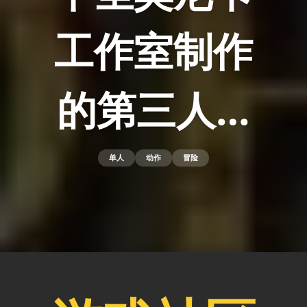
工作室制作
的第三人…
单人
动作
冒险