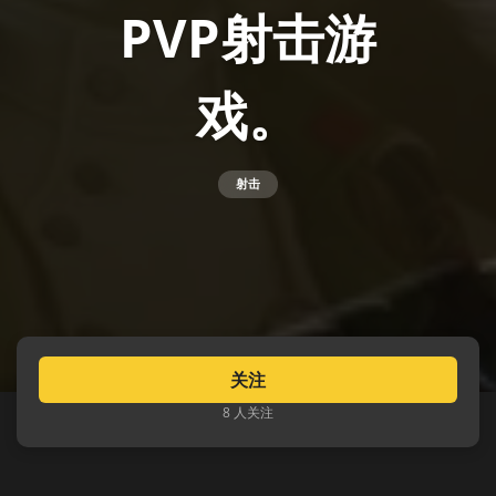
PVP射击游
戏。
射击
关注
8 人关注