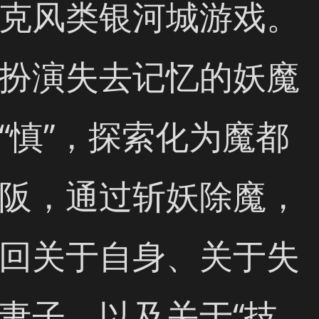
克风类银河城游戏。
扮演失去记忆的妖魔
“慎”，探索化为魔都
阪，通过斩妖除魔，
回关于自身、关于失
妻子、以及关于“技