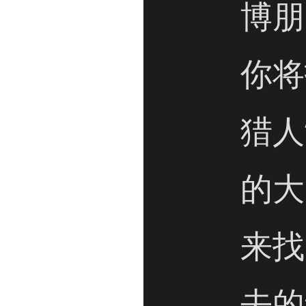
博朋
你将
猎人
的大
来找
去的