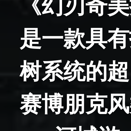
《幻刃奇美
是一款具有
树系统的超
赛博朋克风