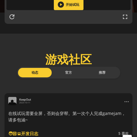
开始试玩
游戏社区
动态
官方
推荐
KeepOut
2023-10-11
在线试玩需要全屏，否则会穿帮。第一次个人完成gamejam，
请多包涵~
🧑🏻‍💻开发日志
5
喜欢