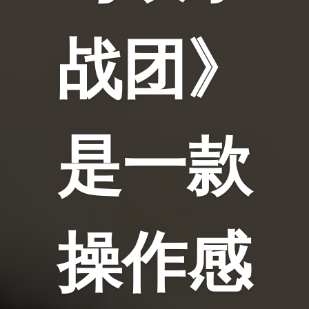
战团》
是一款
操作感