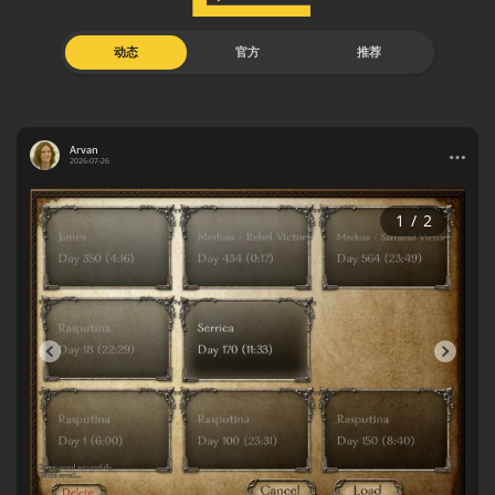
动态
官方
推荐
Arvan
2026-07-26
1
/
2