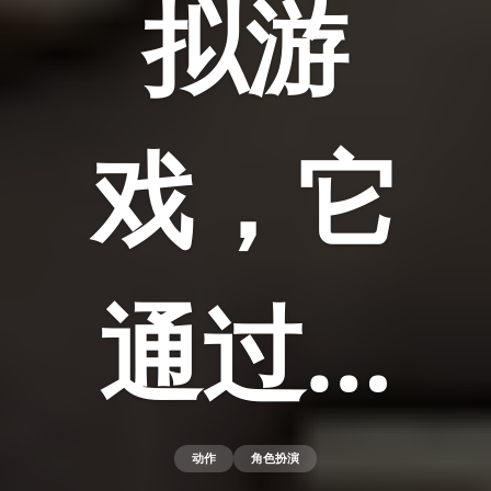
拟游
戏，它
通过…
动作
角色扮演