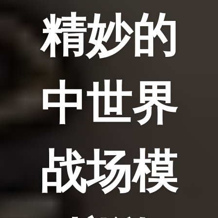
精妙的
中世界
战场模