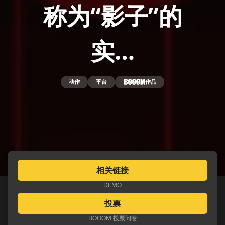
称为“影子”的
实…
动作
平台
作品
相关链接
DEMO
投票
BOOOM 投票问卷