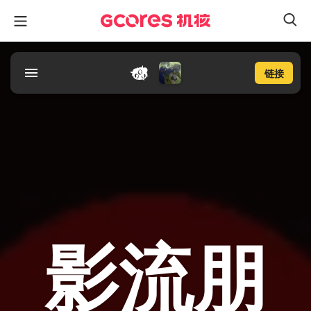
链接
影流朋