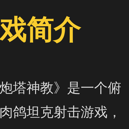
戏简介
炮塔神教》是一个俯
肉鸽坦克射击游戏，