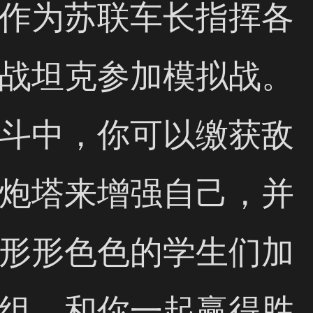
作为苏联车长指挥各
战坦克参加模拟战。
斗中，你可以缴获敌
炮塔来增强自己，并
形形色色的学生们加
组，和你一起赢得胜