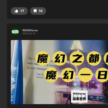
17
10
WANIVerse
2025-02-14