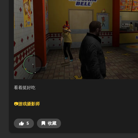
看着挺好吃
📷游戏摄影师
5
收藏