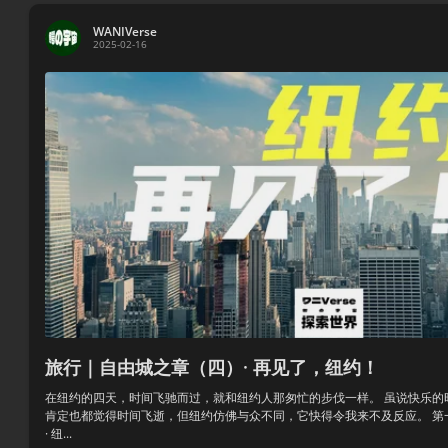
WANIVerse
2025-02-16
旅行｜自由城之章（四）· 再见了，纽约！
在纽约的四天，时间飞驰而过，就和纽约人那匆忙的步伐一样。 虽说快乐的
肯定也都觉得时间飞逝，但纽约仿佛与众不同，它快得令我来不及反应。 第
· 纽...