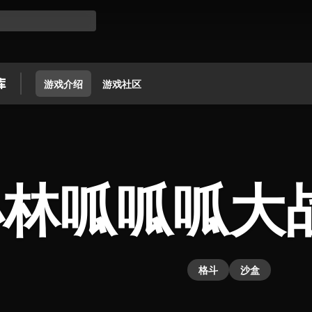
游戏介绍
游戏社区
小林呱呱呱大
格斗
沙盒