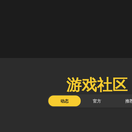
游戏社区
动态
官方
推