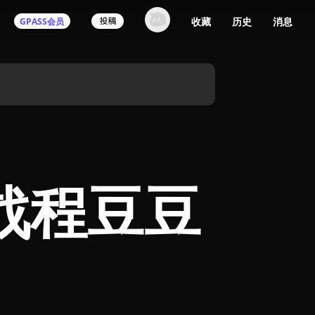
收藏
历史
消息
GPASS会员
战程豆豆