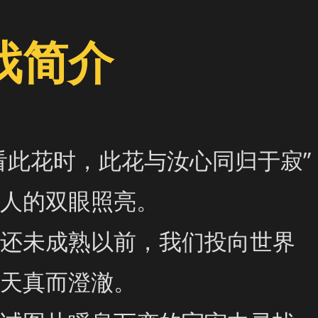
戏简介
看此花时，此花与汝心同归于寂”

人的双眼照亮。

还未成熟以前，我们投向世界
天真而澄澈。
