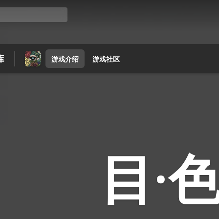
游戏介绍
游戏社区
目·