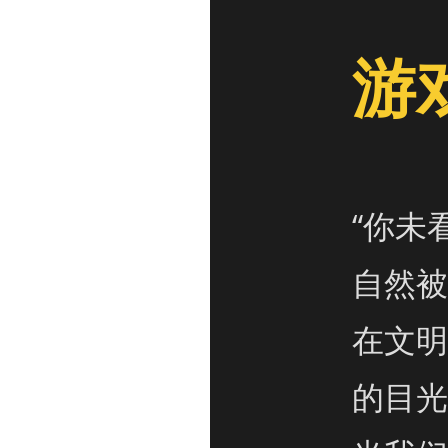
游
“你未
自然被
在文明
的目光