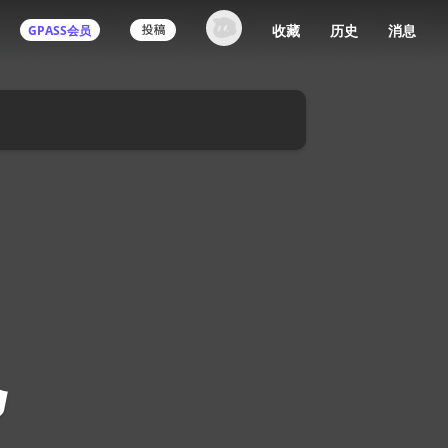
收藏
历史
消息
GPASS会员
色