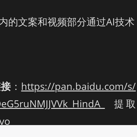
戏内的文案和视频部分通过AI技术
链接
：
https://pan.baidu.com/s/
eG5ruNMJJVVk_HindA 
  提取
vo