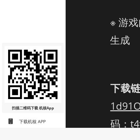
※ 游
生成
下载
1d91O
扫描二维码
下载 机核App
码：t4
下载机核 APP