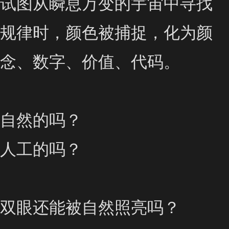
试图从瞬息万变的宇宙中寻找
规律时，颜色被捕捉，化为颜
念、数字、价值、代码。 

自然的吗？

人工的吗？ 

双眼还能被自然照亮吗？ 
