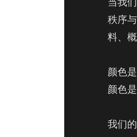
当我们
秩序与
料、概
颜色是
颜色是
我们的