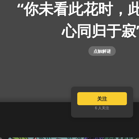
“你未看此花时，
心同归于寂
点触解谜
关注
6 人关注