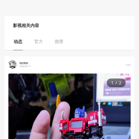
影视
相关内容
动态
官方
推荐
NORN
2024-02-17
1
/
2