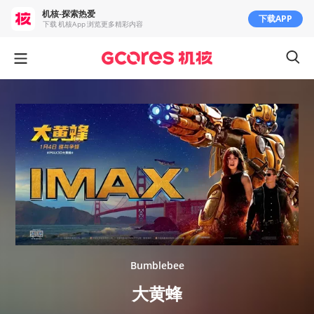
机核-探索热爱
下载APP
下载 机核App 浏览更多精彩内容
Bumblebee
大黄蜂