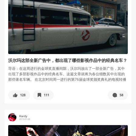
沃尔玛这部全新广告中，都出现了哪些影视作品中的经典名车？
导语：在这周进行的金球奖直播间隙，沃尔玛放出了一部全新广告，其中
出现了多部影视作品中的经典名车。这篇文章就将为各位细数其中出现的
那些著名车辆。 在北京时间周一进行的第76届金球奖颁奖典礼的电视转播
间隙...
128
111
58
Hardy
2019-01-08