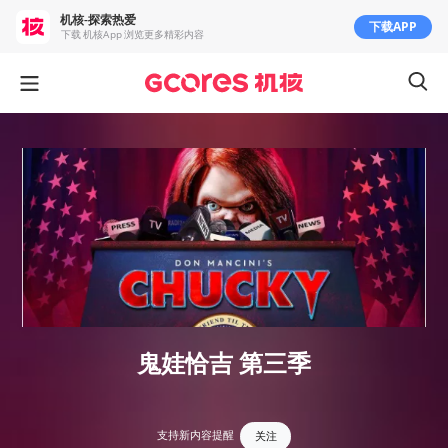
机核-探索热爱
下载APP
下载 机核App 浏览更多精彩内容
鬼娃恰吉 第三季
支持新内容提醒
关注