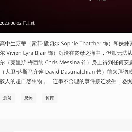
2023-06-02 已上线
高中生莎蒂（索菲·撒切尔 Sophie Thatcher 饰）和
尔 Vivien Lyra Blair 饰）沉浸在丧母之痛中，但
尔（克里斯·梅西纳 Chris Messina 饰）身上得到任
（大卫·达斯马齐连 David Dastmalchian 饰）前
骇人的超自然生物，一连串不合理的事件接连发生，恐
悬疑
恐怖
惊悚