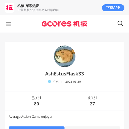
机核-探索热爱
下载APP
下载 机核App 浏览更多精彩内容
AshEstusFlask33
广东
|
2023-03-30
已关注
被关注
80
27
Average Action Game enjoyer