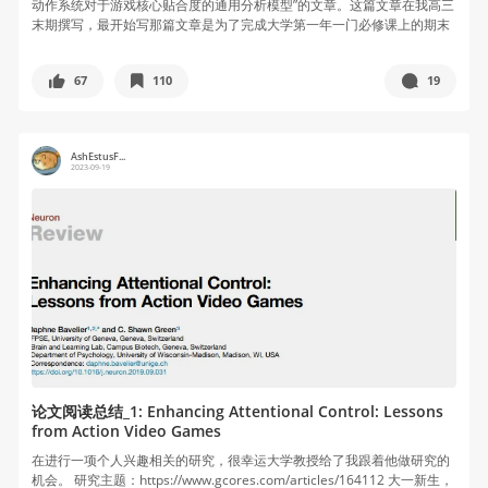
动作系统对于游戏核心贴合度的通用分析模型”的文章。这篇文章在我高三
末期撰写，最开始写那篇文章是为了完成大学第一年一门必修课上的期末
作业...
67
110
19
AshEstusF...
2023-09-19
论文阅读总结_1: Enhancing Attentional Control: Lessons
from Action Video Games
在进行一项个人兴趣相关的研究，很幸运大学教授给了我跟着他做研究的
机会。 研究主题：https://www.gcores.com/articles/164112 大一新生，