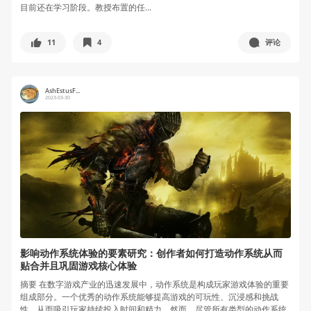
目前还在学习阶段。教授布置的任...
11
4
评论
AshEstusF...
2023-03-30
影响动作系统体验的要素研究：创作者如何打造动作系统从而
贴合并且巩固游戏核心体验
摘要 在数字游戏产业的迅速发展中，动作系统是构成玩家游戏体验的重要
组成部分。一个优秀的动作系统能够提高游戏的可玩性、沉浸感和挑战
性，从而吸引玩家持续投入时间和精力。然而，尽管所有类型的动作系统