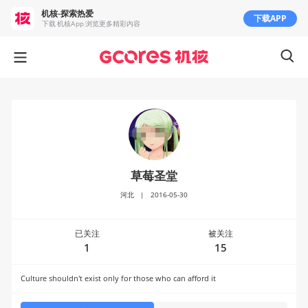
机核-探索热爱
下载APP
下载 机核App 浏览更多精彩内容
草莓圣堂
河北
|
2016-05-30
已关注
被关注
1
15
Culture shouldn't exist only for those who can afford it