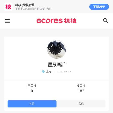
机核-探索热爱
下载APP
下载 机核App 浏览更多精彩内容
墨殷画沂
上海
|
2020-04-23
已关注
被关注
0
183
关注
私信