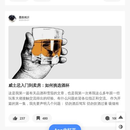
墨殷画沂
2020-05-01
威士忌入门到卖房：如何挑选酒杯
这是我第一篇有关品酒和雪茄的文章，也是我第一次将我这么多年跟一些
玩客大佬接触交流得出的经验。有什么问题欢迎各位指正和交流。 作为开
篇的第一集，我先要声明几个问题： 切勿酒后驾车 切勿饮酒过量 吸烟有
害...
237
480
100
App内打开