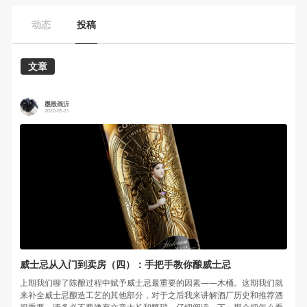
动态
投稿
文章
墨殷画沂
2020-05-21
威士忌从入门到卖房（四）：手把手教你酿威士忌
上期我们聊了陈酿过程中赋予威士忌最重要的因素——木桶。这期我们就
来补全威士忌酿造工艺的其他部分，对于之后我来讲解酒厂历史和推荐酒