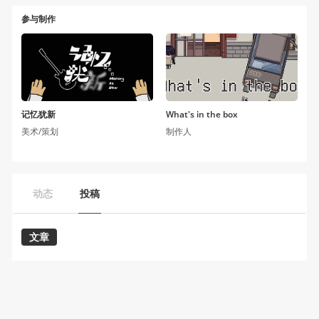
参与制作
记忆犹新
What's in the box
美术/策划
制作人
动态
投稿
文章