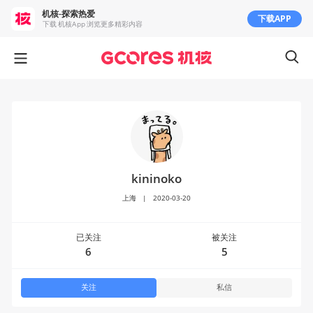
机核-探索热爱
下载APP
下载 机核App 浏览更多精彩内容
kininoko
上海
|
2020-03-20
已关注
被关注
6
5
关注
私信