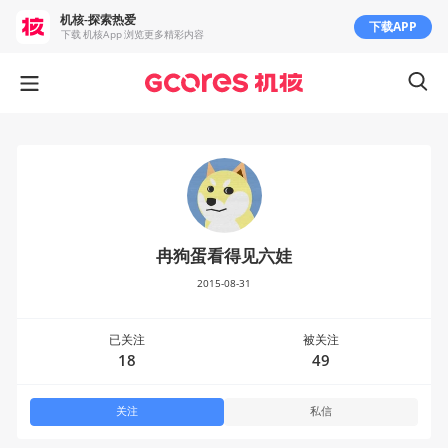
机核-探索热爱
下载APP
下载 机核App 浏览更多精彩内容
冉狗蛋看得见六娃
2015-08-31
已关注
被关注
18
49
关注
私信