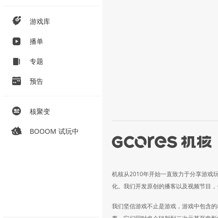
游戏库
播单
专题
预告
核聚变
BOOOM 试玩中
机核从2010年开始一直致力于分享游戏
化。我们开发原创的播客以及视频节目，
我们坚信游戏不止是游戏，游戏中包含的