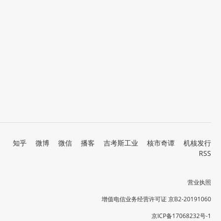
知乎
微博
微信
播客
吉考斯工业
核市奇谭
机核发行
RSS
营业执照
增值电信业务经营许可证 京B2-20191060
京ICP备17068232号-1