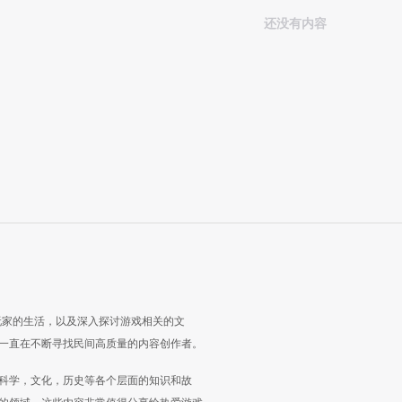
还没有内容
玩家的生活，以及深入探讨游戏相关的文
一直在不断寻找民间高质量的内容创作者。
科学，文化，历史等各个层面的知识和故