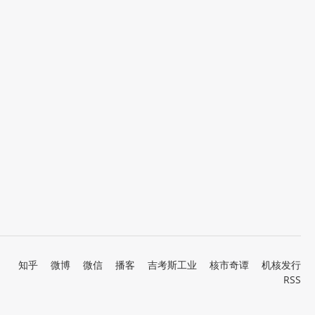
知乎
微博
微信
播客
吉考斯工业
核市奇谭
机核发行
RSS