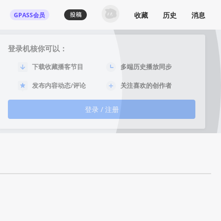
收藏
历史
消息
GPASS会员
登录机核你可以：
下载收藏播客节目
多端历史播放同步
发布内容动态/评论
关注喜欢的创作者
登录 / 注册