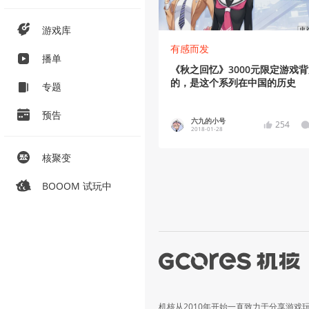
游戏库
有感而发
播单
《秋之回忆》3000元限定游戏
的，是这个系列在中国的历史
专题
预告
六九的小号
254
2018-01-28
核聚变
BOOOM 试玩中
机核从2010年开始一直致力于分享游戏