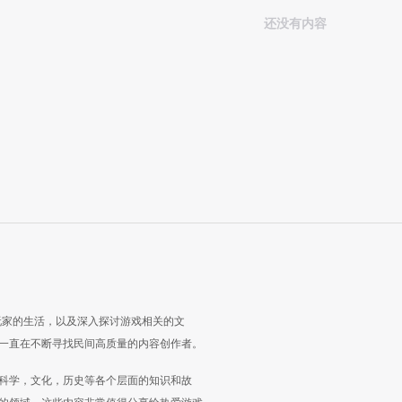
还没有内容
玩家的生活，以及深入探讨游戏相关的文
一直在不断寻找民间高质量的内容创作者。
科学，文化，历史等各个层面的知识和故