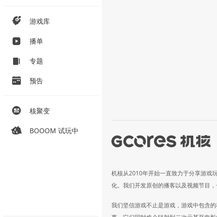
游戏库
播单
专题
预告
核聚变
BOOOM 试玩中
机核从2010年开始一直致力于分享游戏
化。我们开发原创的播客以及视频节目，
我们坚信游戏不止是游戏，游戏中包含的