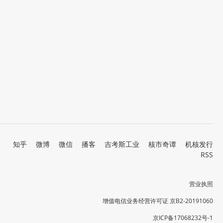
知乎
微博
微信
播客
吉考斯工业
核市奇谭
机核发行
RSS
营业执照
增值电信业务经营许可证 京B2-20191060
京ICP备17068232号-1