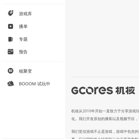
游戏库
播单
专题
预告
核聚变
BOOOM 试玩中
机核从2010年开始一直致力于分享游戏
化。我们开发原创的播客以及视频节目，
我们坚信游戏不止是游戏，游戏中包含的