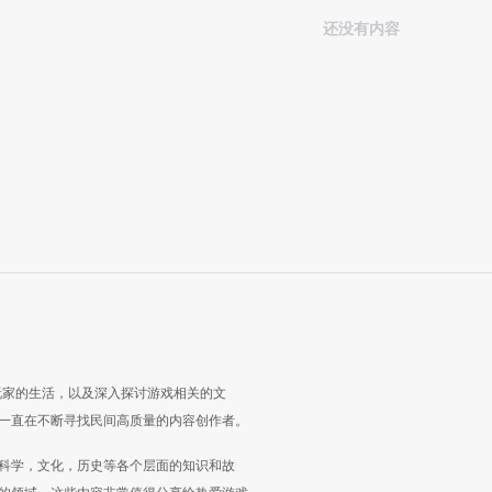
还没有内容
玩家的生活，以及深入探讨游戏相关的文
一直在不断寻找民间高质量的内容创作者。
科学，文化，历史等各个层面的知识和故