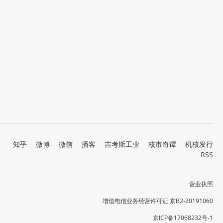
知乎
微博
微信
播客
吉考斯工业
核市奇谭
机核发行
RSS
营业执照
增值电信业务经营许可证 京B2-20191060
京ICP备17068232号-1