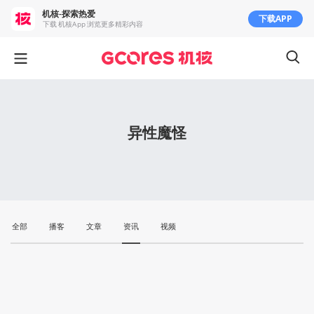
机核-探索热爱
下载APP
下载 机核App 浏览更多精彩内容
异性魔怪
全部
播客
文章
资讯
视频