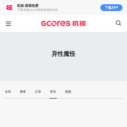
机核-探索热爱
下载APP
下载 机核App 浏览更多精彩内容
异性魔怪
全部
播客
文章
资讯
视频