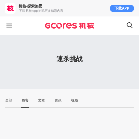
机核-探索热爱
下载APP
下载 机核App 浏览更多精彩内容
速杀挑战
全部
播客
文章
资讯
视频