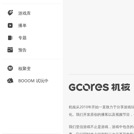
游戏库
播单
专题
预告
核聚变
BOOOM 试玩中
机核从2010年开始一直致力于分享游戏
化。我们开发原创的播客以及视频节目，
我们坚信游戏不止是游戏，游戏中包含的