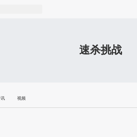
速杀挑战
资讯
视频