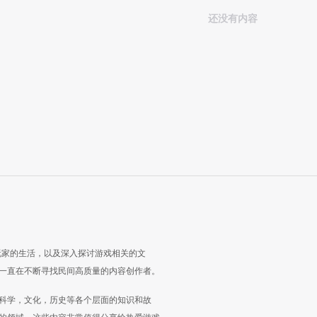
还没有内容
玩家的生活，以及深入探讨游戏相关的文
一直在不断寻找民间高质量的内容创作者。
科学，文化，历史等各个层面的知识和故