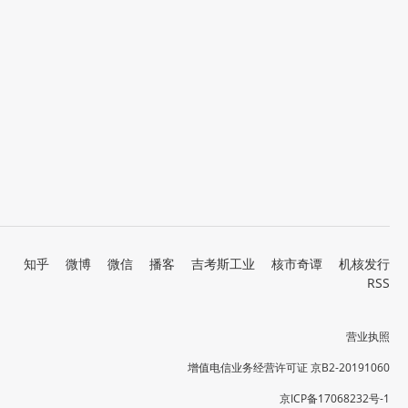
知乎
微博
微信
播客
吉考斯工业
核市奇谭
机核发行
RSS
营业执照
增值电信业务经营许可证 京B2-20191060
京ICP备17068232号-1