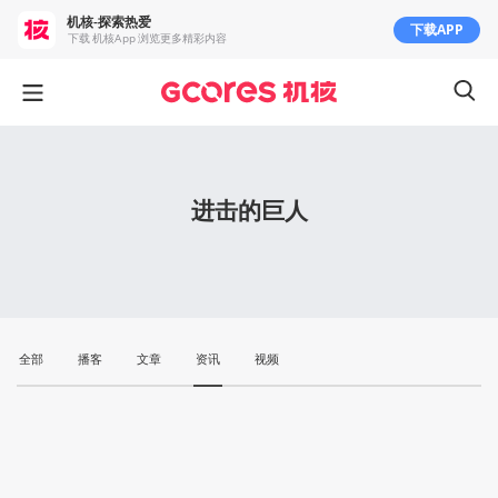
机核-探索热爱
下载APP
下载 机核App 浏览更多精彩内容
进击的巨人
全部
播客
文章
资讯
视频