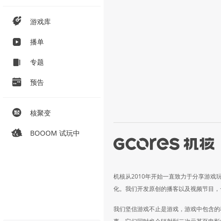
游戏库
播单
专题
预告
核聚变
BOOOM 试玩中
机核从2010年开始一直致力于分享游戏
化。我们开发原创的播客以及视频节目，
我们坚信游戏不止是游戏，游戏中包含的