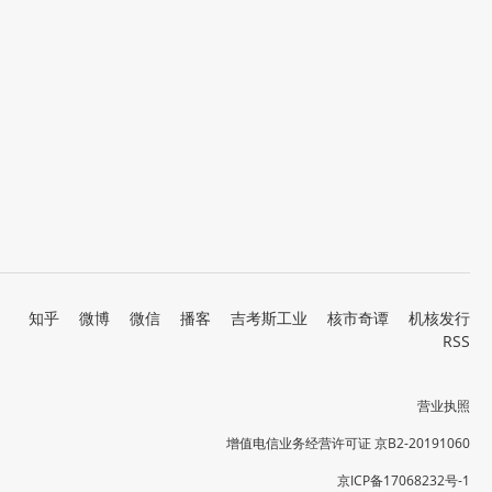
知乎
微博
微信
播客
吉考斯工业
核市奇谭
机核发行
RSS
营业执照
增值电信业务经营许可证 京B2-20191060
京ICP备17068232号-1