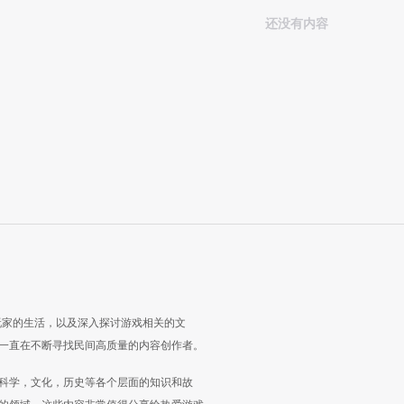
还没有内容
玩家的生活，以及深入探讨游戏相关的文
一直在不断寻找民间高质量的内容创作者。
科学，文化，历史等各个层面的知识和故