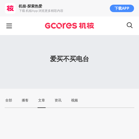
机核-探索热爱
下载APP
下载 机核App 浏览更多精彩内容
爱买不买电台
全部
播客
文章
资讯
视频