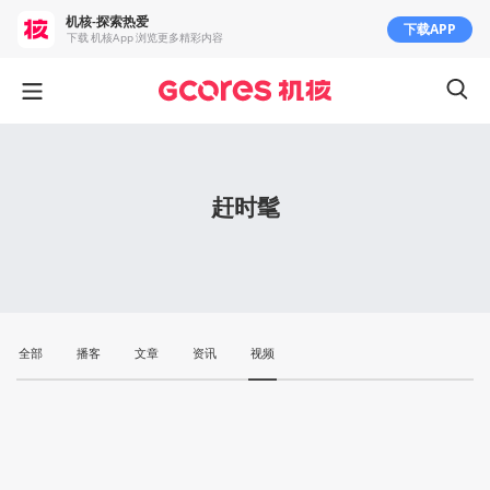
机核-探索热爱
下载APP
下载 机核App 浏览更多精彩内容
赶时髦
全部
播客
文章
资讯
视频