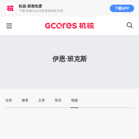
机核-探索热爱
下载APP
下载 机核App 浏览更多精彩内容
伊恩·班克斯
全部
播客
文章
资讯
视频