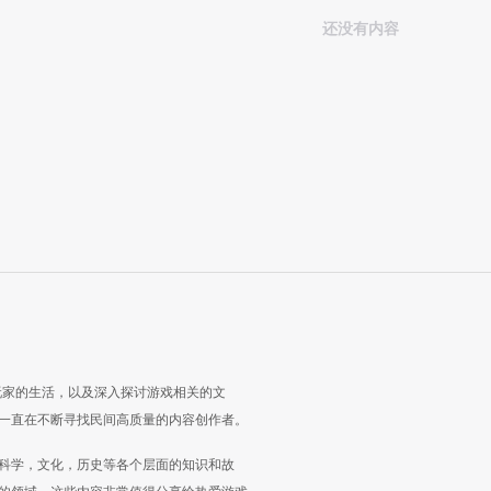
还没有内容
玩家的生活，以及深入探讨游戏相关的文
一直在不断寻找民间高质量的内容创作者。
科学，文化，历史等各个层面的知识和故