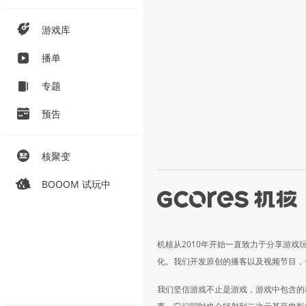
游戏库
播单
专题
预告
核聚变
BOOOM 试玩中
机核从2010年开始一直致力于分享游戏
化。我们开发原创的播客以及视频节目，
我们坚信游戏不止是游戏，游戏中包含的