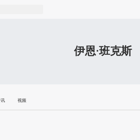
伊恩·班克斯
资讯
视频