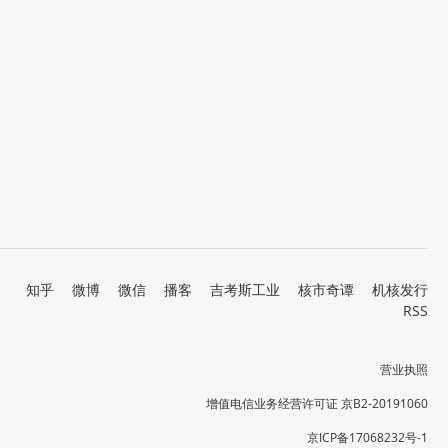
知乎
微博
微信
播客
吉考斯工业
核市奇谭
机核发行
RSS
营业执照
增值电信业务经营许可证 京B2-20191060
京ICP备17068232号-1