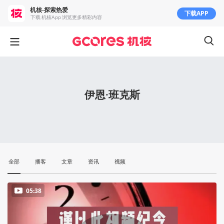
机核-探索热爱
下载APP
下载 机核App 浏览更多精彩内容
伊恩·班克斯
全部
播客
文章
资讯
视频
05:38