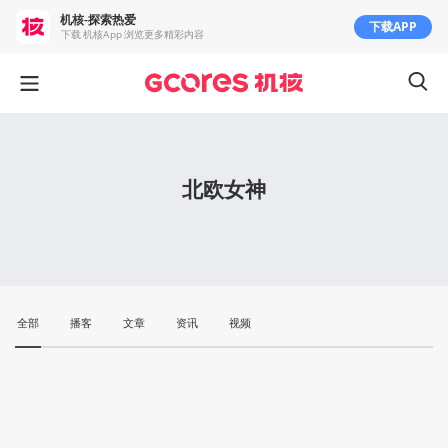
机核-探索热爱
下载APP
下载 机核App 浏览更多精彩内容
北欧女神
全部
播客
文章
资讯
视频