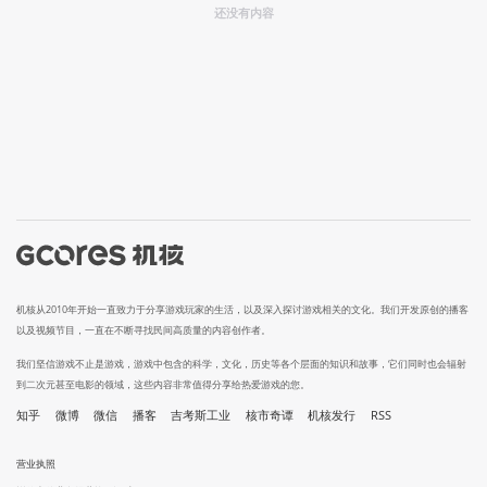
还没有内容
机核从2010年开始一直致力于分享游戏玩家的生活，以及深入探讨游戏相关的文化。我们开发原创的播客
以及视频节目，一直在不断寻找民间高质量的内容创作者。
我们坚信游戏不止是游戏，游戏中包含的科学，文化，历史等各个层面的知识和故事，它们同时也会辐射
到二次元甚至电影的领域，这些内容非常值得分享给热爱游戏的您。
知乎
微博
微信
播客
吉考斯工业
核市奇谭
机核发行
RSS
营业执照