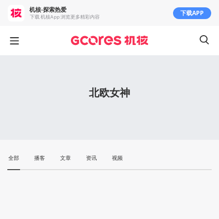
机核-探索热爱
下载APP
下载 机核App 浏览更多精彩内容
北欧女神
全部
播客
文章
资讯
视频