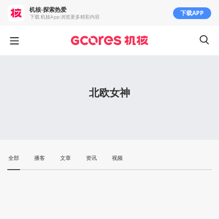
机核-探索热爱
下载APP
下载 机核App 浏览更多精彩内容
北欧女神
全部
播客
文章
资讯
视频